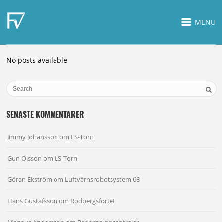
MENU
No posts available
SENASTE KOMMENTARER
Jimmy Johansson
om
LS-Torn
Gun Olsson
om
LS-Torn
Göran Ekström
om
Luftvärnsrobotsystem 68
Hans Gustafsson
om
Rödbergsfortet